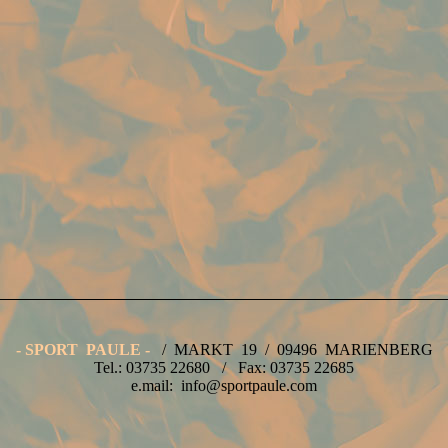
- SPORT PAULE -
/ MARKT 19 / 09496 MARIENBERG
Tel.: 03735 22680 / Fax: 03735 22685
e.mail: info@sportpaule.com