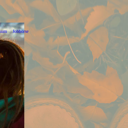
ssum
Jobbörse