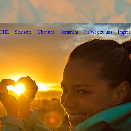
OCHE
Startseite
Über uns
Sortiment
Ihr Weg zu uns
Impre